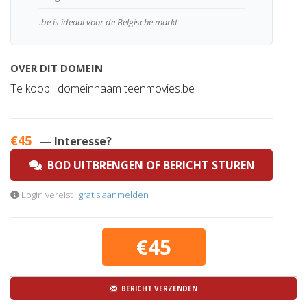
.be is ideaal voor de Belgische markt
OVER DIT DOMEIN
Te koop: domeinnaam teenmovies.be
€45
— Interesse?
BOD UITBRENGEN OF BERICHT STUREN
Login vereist ·
gratis aanmelden
€45
BERICHT VERZENDEN