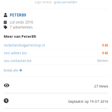
Login vereist ·
gratis aanmelden
PETER89
Lid sinds 2016
7 advertenties
Meer van Peter89:
nederlandsegameshop.nl
€45
seo-advies.biz
€45
xxx-contacten.be
Bieden
Bekijk alle
27 Views
Geplaatst op 19-07-2016