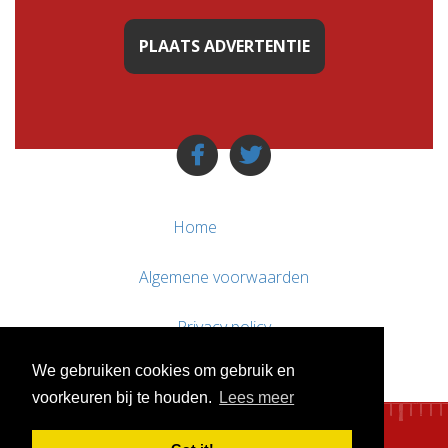
PLAATS ADVERTENTIE
Home
Algemene voorwaarden
Privacy policy
We gebruiken cookies om gebruik en
Contact / Support
voorkeuren bij te houden.
Lees meer