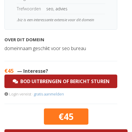
Trefwoorden
seo, advies
.biz is een interessante extensie voor dit domein
OVER DIT DOMEIN
domeinnaam geschikt voor seo bureau
€45
— Interesse?
BOD UITBRENGEN OF BERICHT STUREN
Login vereist ·
gratis aanmelden
€45