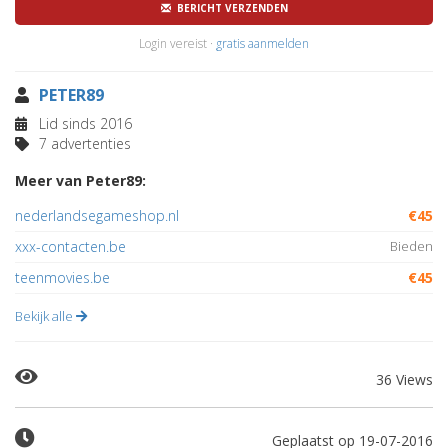
BERICHT VERZENDEN
Login vereist ·
gratis aanmelden
PETER89
Lid sinds 2016
7 advertenties
Meer van Peter89:
nederlandsegameshop.nl
€45
xxx-contacten.be
Bieden
teenmovies.be
€45
Bekijk alle
36 Views
Geplaatst op 19-07-2016