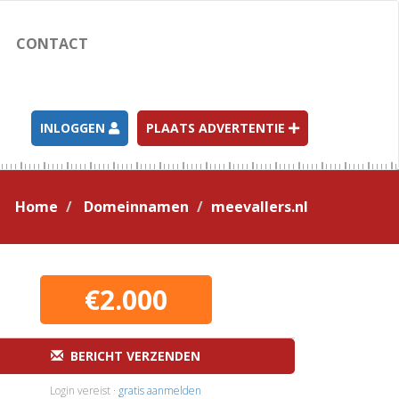
CONTACT
INLOGGEN
PLAATS ADVERTENTIE
Home
Domeinnamen
meevallers.nl
€2.000
BERICHT VERZENDEN
Login vereist ·
gratis aanmelden