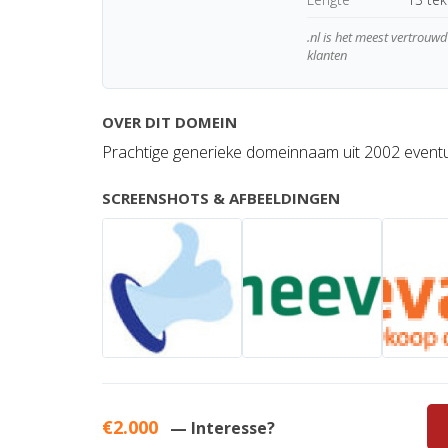
.nl is het meest vertrou
klanten
OVER DIT DOMEIN
Prachtige generieke domeinnaam uit 2002 eventue
SCREENSHOTS & AFBEELDINGEN
€2.000
— Interesse?