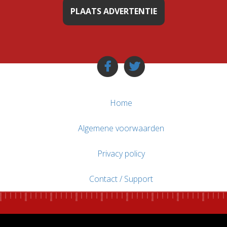
PLAATS ADVERTENTIE
Home
Algemene voorwaarden
Privacy policy
Contact / Support