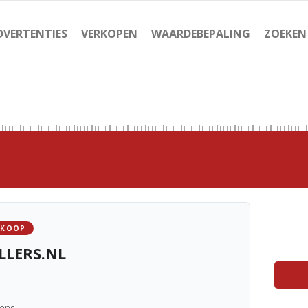
DVERTENTIES
VERKOPEN
WAARDEBEPALING
ZOEKEN
 KOOP
LLERS.NL
kens