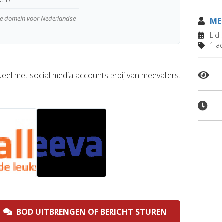
wde domein voor Nederlandse
ME
Lid 
1 ad
el met social media accounts erbij van meevallers.
BOD UITBRENGEN OF BERICHT STUREN