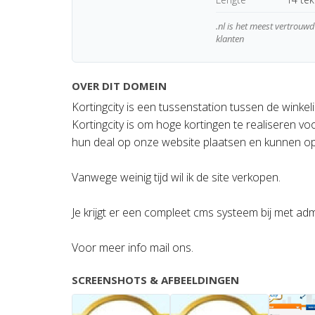
.nl is het meest vertrou
klanten
OVER DIT DOMEIN
Kortingcity is een tussenstation tussen de winkel
Kortingcity is om hoge kortingen te realiseren v
hun deal op onze website plaatsen en kunnen o
Vanwege weinig tijd wil ik de site verkopen.
Je krijgt er een compleet cms systeem bij met admin
Voor meer info mail ons.
SCREENSHOTS & AFBEELDINGEN