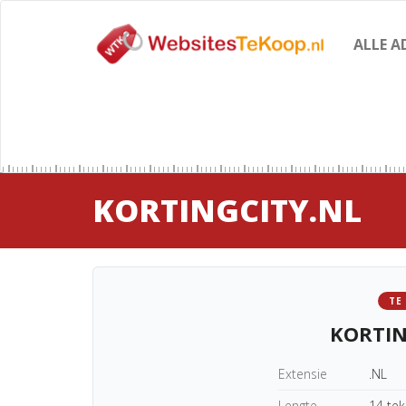
ALLE A
KORTINGCITY.NL
TE
KORTIN
Extensie
.NL
Lengte
14 te