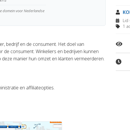
wde domein voor Nederlandse
KO
Lid 
1 ad
ier, bedrijf en de consument. Het doel van
oor de consument. Winkeliers en bedrijven kunnen
p deze manier hun omzet en klanten vermeerderen.
istratie en affiliateopties.