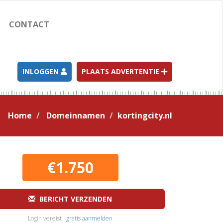
CONTACT
INLOGGEN
PLAATS ADVERTENTIE
Home
Domeinnamen
kortingcity.nl
€1.750
BERICHT VERZENDEN
Login vereist ·
gratis aanmelden