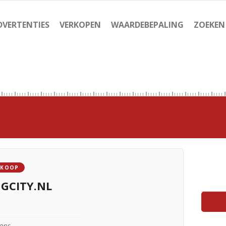
DVERTENTIES
VERKOPEN
WAARDEBEPALING
ZOEKEN
 KOOP
GCITY.NL
kens