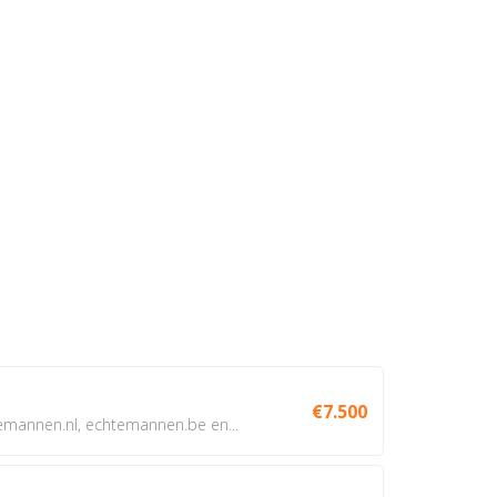
€7.500
annen.nl, echtemannen.be en...