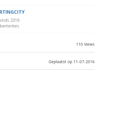
RTINGCITY
sinds 2016
vertenties
110 Views
Geplaatst op 11-07-2016