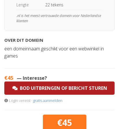
Lengte
22 tekens
.nl is het meest vertrouwde domein voor Nederlandse
klanten
OVER DIT DOMEIN
een domeinnaam geschikt voor een webwinkel in
games
€45
— Interesse?
BOD UITBRENGEN OF BERICHT STUREN
Login vereist ·
gratis aanmelden
€45