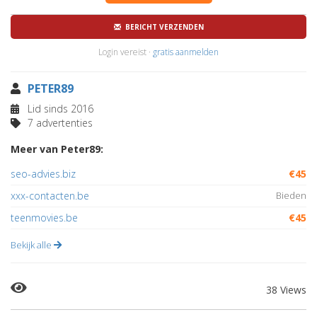
BERICHT VERZENDEN
Login vereist ·
gratis aanmelden
PETER89
Lid sinds 2016
7 advertenties
Meer van Peter89:
seo-advies.biz
€45
xxx-contacten.be
Bieden
teenmovies.be
€45
Bekijk alle
38 Views