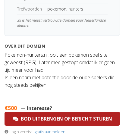
Trefwoorden
pokemon, hunters
.nl is het meest vertrouwde domein voor Nederlandse
klanten
OVER DIT DOMEIN
Pokemon-hunters.nl, ooit een pokemon spel site
geweest (RPG). Later mee gestopt omdat ik er geen
tijd meer voor had.
Is een naam met potentie door de oude spelers die
nog steeds bekijken.
€500
— Interesse?
BOD UITBRENGEN OF BERICHT STUREN
Login vereist ·
gratis aanmelden