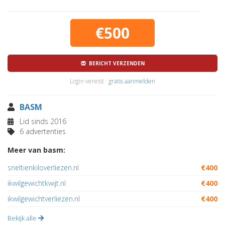
€500
BERICHT VERZENDEN
Login vereist ·
gratis aanmelden
BASM
Lid sinds 2016
6 advertenties
Meer van basm:
sneltienkiloverliezen.nl
€400
ikwilgewichtkwijt.nl
€400
ikwilgewichtverliezen.nl
€400
Bekijk alle