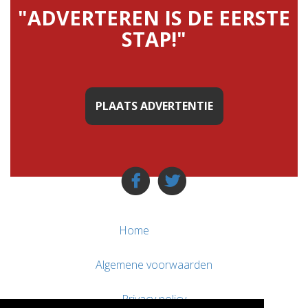
"ADVERTEREN IS DE EERSTE
STAP!"
PLAATS ADVERTENTIE
Home
Algemene voorwaarden
Privacy policy