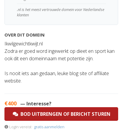
.nl is het meest vertrouwde domein voor Nederlandse
klanten
OVER DIT DOMEIN
Ikwilgewichtkwijt.nl
Zodra er goed word ingewerkt op dieet en sport kan
ook dit een domeinnaam met potentie zijn.
Is nooit iets aan gedaan, leuke blog site of affiliate
website.
€400
— Interesse?
BOD UITBRENGEN OF BERICHT STUREN
Login vereist ·
gratis aanmelden