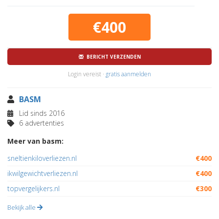
€400
BERICHT VERZENDEN
Login vereist ·
gratis aanmelden
BASM
Lid sinds 2016
6 advertenties
Meer van basm:
sneltienkiloverliezen.nl
€400
ikwilgewichtverliezen.nl
€400
topvergelijkers.nl
€300
Bekijk alle