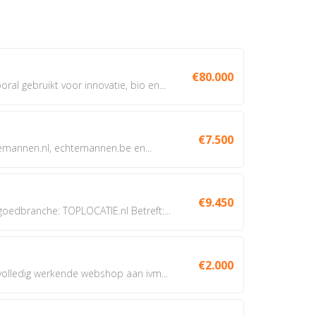
€80.000
oral gebruikt voor innovatie, bio en...
€7.500
annen.nl, echtemannen.be en...
€9.450
dbranche: TOPLOCATIE.nl Betreft:...
€2.000
 volledig werkende webshop aan ivm...