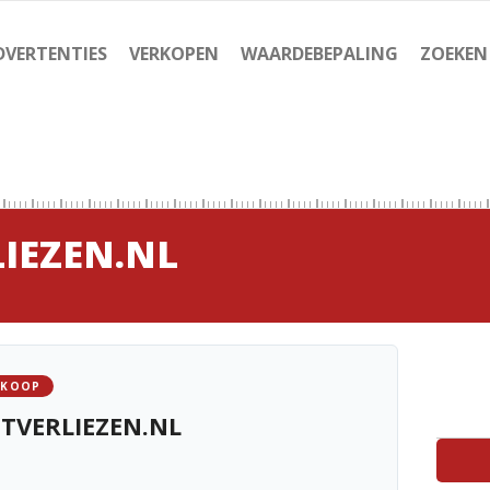
DVERTENTIES
VERKOPEN
WAARDEBEPALING
ZOEKEN
IEZEN.NL
 KOOP
TVERLIEZEN.NL