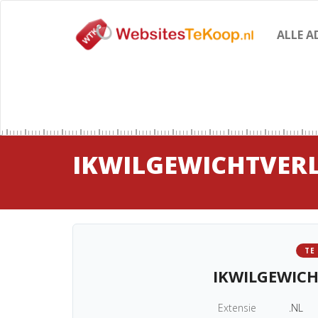
ALLE A
IKWILGEWICHTVERL
TE
IKWILGEWICH
Extensie
.NL