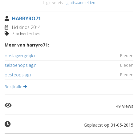
Login vereist ·
gratis aanmelden
HARRYRO71
Lid sinds 2014
7 advertenties
Meer van harryro71:
opslagvergelijk.nl
Bieden
seizoenopslag.nl
Bieden
besteopslag.nl
Bieden
Bekijk alle
49 Views
Geplaatst op 31-05-2015