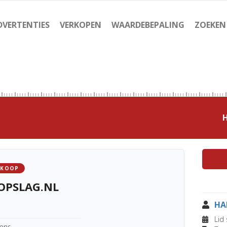
DVERTENTIES
VERKOPEN
WAARDEBEPALING
ZOEKEN
 KOOP
OPSLAG.NL
HA
Lid 
kens