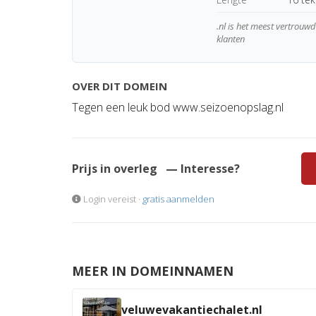
.nl is het meest vertrou
klanten
OVER DIT DOMEIN
Tegen een leuk bod www.seizoenopslag.nl
Prijs in overleg
— Interesse?
Login vereist ·
gratis aanmelden
MEER IN DOMEINNAMEN
veluwevakantiechalet.nl