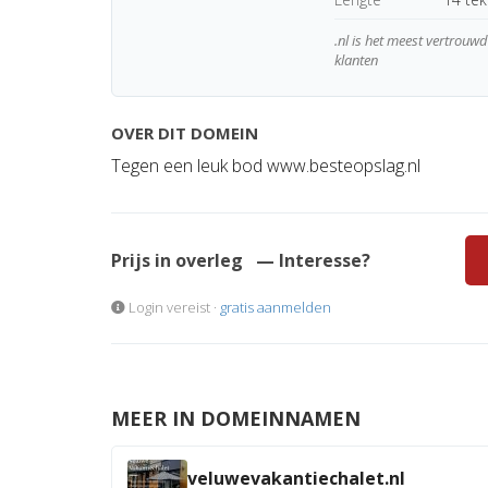
.nl is het meest vertrou
klanten
OVER DIT DOMEIN
Tegen een leuk bod www.besteopslag.nl
Prijs in overleg
— Interesse?
Login vereist ·
gratis aanmelden
MEER IN DOMEINNAMEN
veluwevakantiechalet.nl