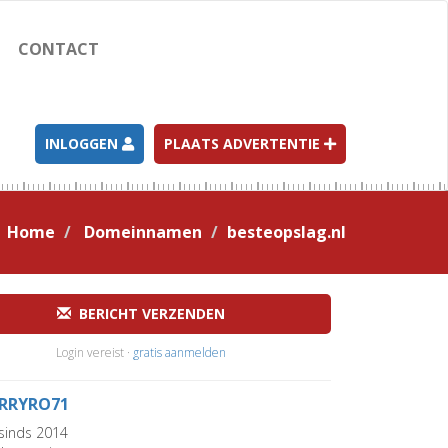
CONTACT
INLOGGEN
PLAATS ADVERTENTIE
Home
Domeinnamen
besteopslag.nl
BERICHT VERZENDEN
Login vereist ·
gratis aanmelden
RRYRO71
sinds 2014