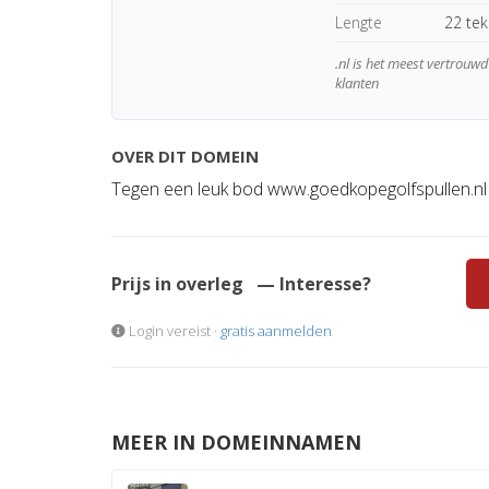
Lengte
22 te
.nl is het meest vertrou
klanten
OVER DIT DOMEIN
Tegen een leuk bod www.goedkopegolfspullen.nl
Prijs in overleg
— Interesse?
Login vereist ·
gratis aanmelden
MEER IN DOMEINNAMEN