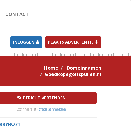
CONTACT
INLOGGEN
PLAATS ADVERTENTIE
Home
Domeinnamen
Goedkopegolfspullen.nl
BERICHT VERZENDEN
Login vereist ·
gratis aanmelden
RRYRO71