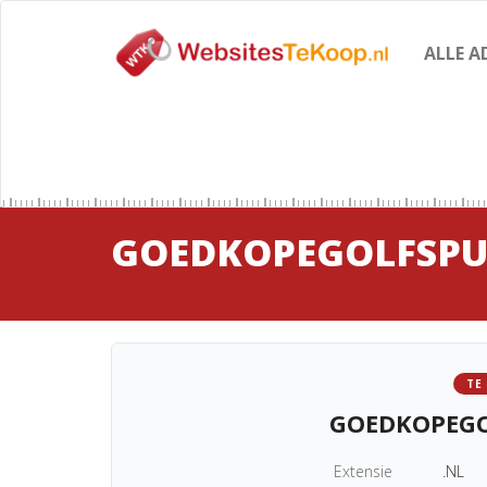
ALLE A
GOEDKOPEGOLFSPU
TE
GOEDKOPEGO
Extensie
.NL