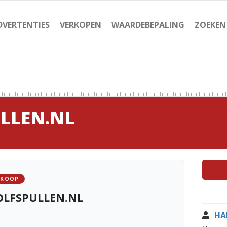
DVERTENTIES
VERKOPEN
WAARDEBEPALING
ZOEKEN
LLEN.NL
 KOOP
LFSPULLEN.NL
HA