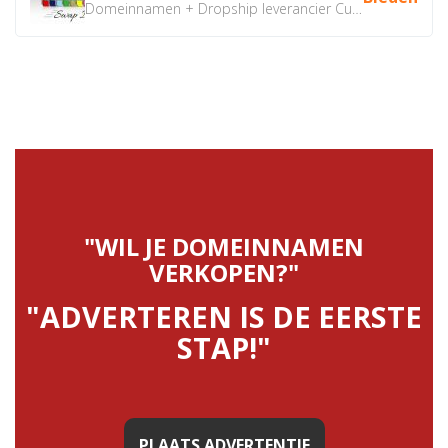
Domeinnamen + Dropship leverancier CustomiPhones.nl €350...
"WIL JE DOMEINNAMEN
VERKOPEN?"
"ADVERTEREN IS DE EERSTE
STAP!"
PLAATS ADVERTENTIE