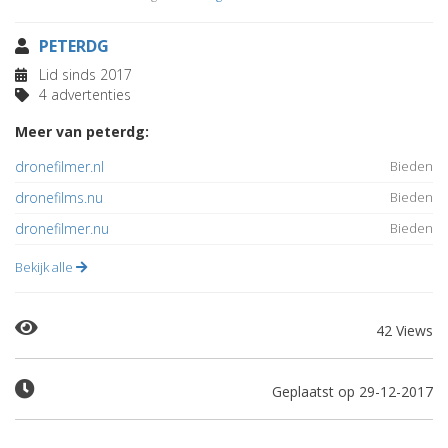
PETERDG
Lid sinds 2017
4 advertenties
Meer van peterdg:
dronefilmer.nl
Bieden
dronefilms.nu
Bieden
dronefilmer.nu
Bieden
Bekijk alle
42 Views
Geplaatst op 29-12-2017