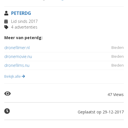
PETERDG
Lid sinds 2017
4 advertenties
Meer van peterdg:
dronefilmer.nl
Bieden
dronemovie.nu
Bieden
dronefilms.nu
Bieden
Bekijk alle
47 Views
Geplaatst op 29-12-2017