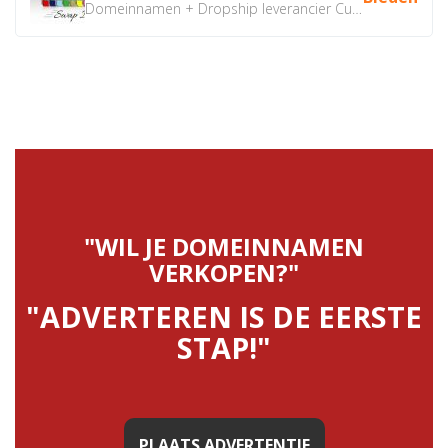
Domeinnamen + Dropship leverancier CustomiPhones.nl €350...
"WIL JE DOMEINNAMEN
VERKOPEN?"
"ADVERTEREN IS DE EERSTE
STAP!"
PLAATS ADVERTENTIE