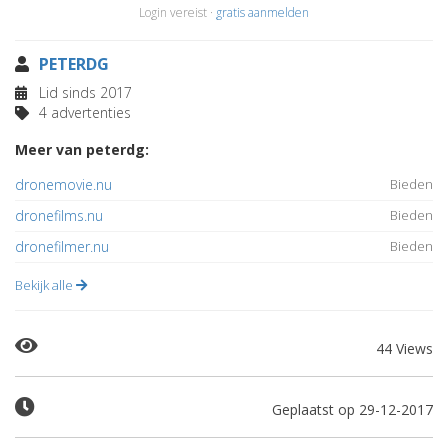
Login vereist ·
gratis aanmelden
PETERDG
Lid sinds 2017
4 advertenties
Meer van peterdg:
dronemovie.nu
Bieden
dronefilms.nu
Bieden
dronefilmer.nu
Bieden
Bekijk alle
44 Views
Geplaatst op 29-12-2017