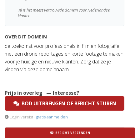
.nl is het meest vertrouwde domein voor Nederlandse
klanten
OVER DIT DOMEIN
de toekomst voor professionals in film en fotografie
met een drone reportages en korte footage te maken
voor je huidige en nieuwe klanten. Zorg dat ze je
vinden via deze domeinnaam.
Prijs in overleg
— Interesse?
BOD UITBRENGEN OF BERICHT STUREN
Login vereist ·
gratis aanmelden
BERICHT VERZENDEN