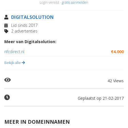
Login vereist ·
gratis aanmelden
DIGITALSOLUTION
Lid sinds 2017
2 advertenties
Meer van Digitalsolution:
nfcdirect.nl
€4.000
Bekijk alle
42 Views
Geplaatst op 21-02-2017
MEER IN DOMEINNAMEN