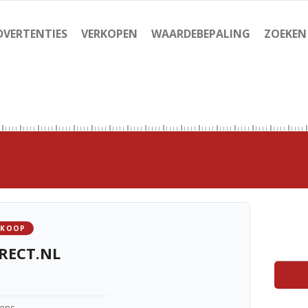
DVERTENTIES
VERKOPEN
WAARDEBEPALING
ZOEKEN
 KOOP
RECT.NL
kens