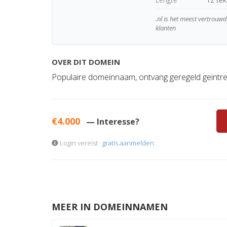
.nl is het meest vertrou
klanten
OVER DIT DOMEIN
Populaire domeinnaam, ontvang geregeld geintr
€4.000
— Interesse?
Login vereist ·
gratis aanmelden
MEER IN DOMEINNAMEN