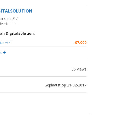
GITALSOLUTION
sinds 2017
vertenties
an Digitalsolution:
de.wiki
€7.000
lle
36 Views
Geplaatst op 21-02-2017