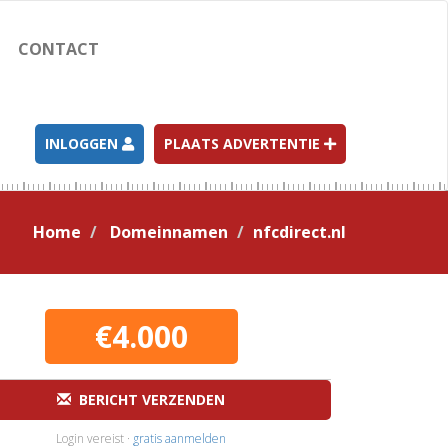
CONTACT
INLOGGEN
PLAATS ADVERTENTIE
Home
Domeinnamen
nfcdirect.nl
€4.000
BERICHT VERZENDEN
Login vereist ·
gratis aanmelden