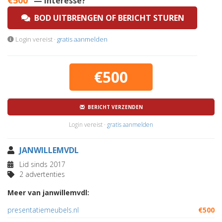
€500
— Interesse?
BOD UITBRENGEN OF BERICHT STUREN
Login vereist ·
gratis aanmelden
€500
BERICHT VERZENDEN
Login vereist ·
gratis aanmelden
JANWILLEMVDL
Lid sinds 2017
2 advertenties
Meer van janwillemvdl:
presentatiemeubels.nl
€500