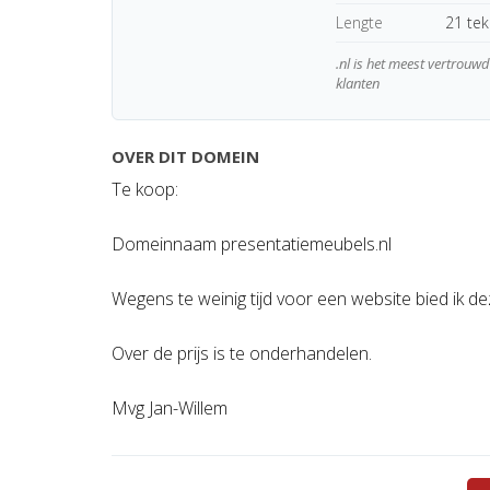
Lengte
21 te
.nl is het meest vertrou
klanten
OVER DIT DOMEIN
Te koop:
Domeinnaam presentatiemeubels.nl
Wegens te weinig tijd voor een website bied ik d
Over de prijs is te onderhandelen.
Mvg Jan-Willem