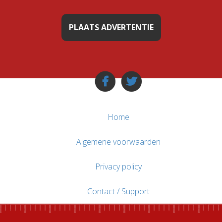
PLAATS ADVERTENTIE
Home
Algemene voorwaarden
Privacy policy
Contact / Support