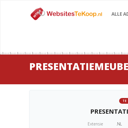
ALLE A
PRESENTATIEMEUBE
TE
PRESENTAT
Extensie
.NL