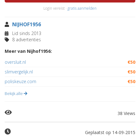
Login vereist ·
gratis aanmelden
NIJHOF1956
Lid sinds 2013
8 advertenties
Meer van Nijhof1956:
oversluit.nl
€50
slimvergelijk.nl
€50
poliskeuze.com
€50
Bekijk alle
38 Views
Geplaatst op 14-09-2015