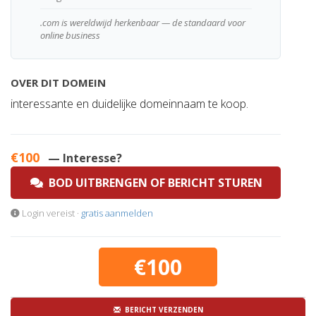
.com is wereldwijd herkenbaar — de standaard voor
online business
OVER DIT DOMEIN
interessante en duidelijke domeinnaam te koop.
€100
— Interesse?
BOD UITBRENGEN OF BERICHT STUREN
Login vereist ·
gratis aanmelden
€100
BERICHT VERZENDEN