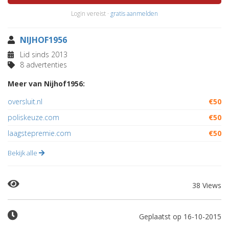
Login vereist ·
gratis aanmelden
NIJHOF1956
Lid sinds 2013
8 advertenties
Meer van Nijhof1956:
oversluit.nl
€50
poliskeuze.com
€50
laagstepremie.com
€50
Bekijk alle
38 Views
Geplaatst op 16-10-2015