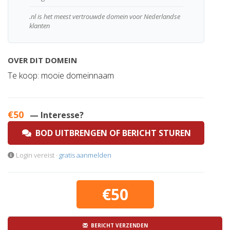
.nl is het meest vertrouwde domein voor Nederlandse
klanten
OVER DIT DOMEIN
Te koop: mooie domeinnaam
€50
— Interesse?
BOD UITBRENGEN OF BERICHT STUREN
Login vereist ·
gratis aanmelden
€50
BERICHT VERZENDEN