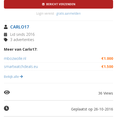
BERICHT VERZENDEN
Login vereist ·
gratis aanmelden
CARLO17
Lid sinds 2016
3 advertenties
Meer van Carlo17:
mbozwolle.nl
€1.000
smartwatchdeals.eu
€1.500
Bekijk alle
36 Views
Geplaatst op 26-10-2016