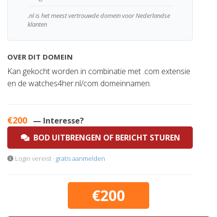
.nl is het meest vertrouwde domein voor Nederlandse
klanten
OVER DIT DOMEIN
Kan gekocht worden in combinatie met .com extensie
en de watches4her.nl/com domeinnamen.
€200
— Interesse?
BOD UITBRENGEN OF BERICHT STUREN
Login vereist ·
gratis aanmelden
€200