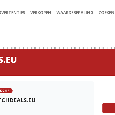
DVERTENTIES
VERKOPEN
WAARDEBEPALING
ZOEKEN
.EU
 KOOP
CHDEALS.EU