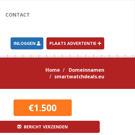
CONTACT
INLOGGEN
PLAATS ADVERTENTIE
Home
Domeinnamen
smartwatchdeals.eu
€1.500
BERICHT VERZENDEN