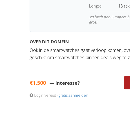
Lengte
18 te
.eu biedt pan-Europees be
groei
OVER DIT DOMEIN
Ook in de smartwatches gaat verloop komen, overs
geschikt om smartwatches binnen deals weg te ze
€1.500
— Interesse?
Login vereist ·
gratis aanmelden