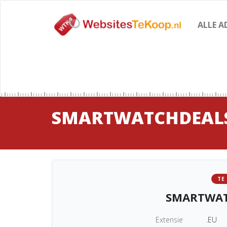
ALLE A
SMARTWATCHDEALS
TE
SMARTWAT
Extensie
.EU