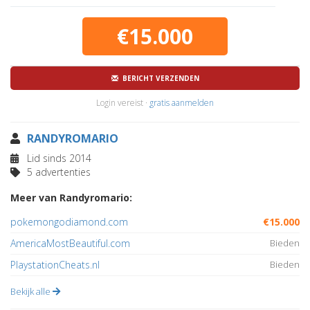
€15.000
BERICHT VERZENDEN
Login vereist ·
gratis aanmelden
RANDYROMARIO
Lid sinds 2014
5 advertenties
Meer van Randyromario:
pokemongodiamond.com
€15.000
AmericaMostBeautiful.com
Bieden
PlaystationCheats.nl
Bieden
Bekijk alle