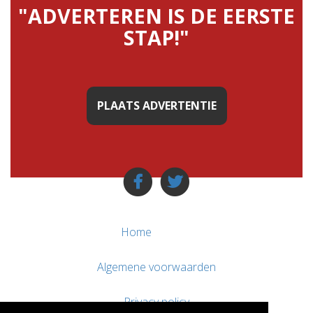
"ADVERTEREN IS DE EERSTE
STAP!"
PLAATS ADVERTENTIE
Home
Algemene voorwaarden
Privacy policy