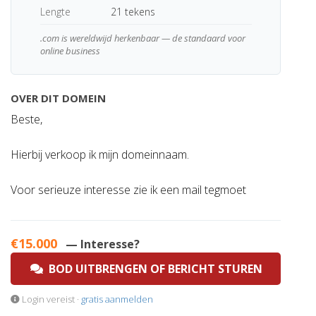
Lengte
21 tekens
.com is wereldwijd herkenbaar — de standaard voor
online business
OVER DIT DOMEIN
Beste,
Hierbij verkoop ik mijn domeinnaam.
Voor serieuze interesse zie ik een mail tegmoet
€15.000
— Interesse?
BOD UITBRENGEN OF BERICHT STUREN
Login vereist ·
gratis aanmelden