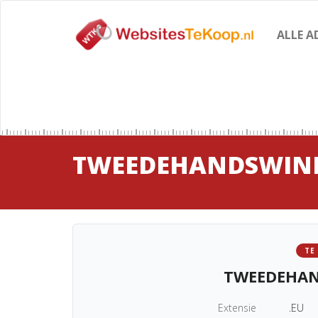
ALLE A
TWEEDEHANDSWINK
TE
TWEEDEHAN
Extensie
.EU