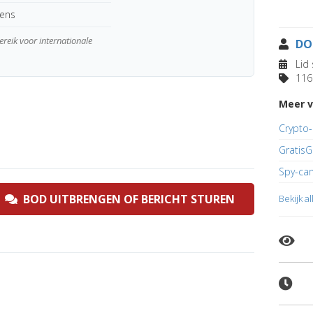
kens
reik voor internationale
DO
Lid 
116 
Meer v
Crypto-
Gratis
Spy-ca
BOD UITBRENGEN OF BERICHT STUREN
Bekijk a