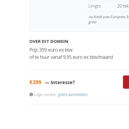
Lengte
20 te
.eu biedt pan-Europees be
groei
OVER DIT DOMEIN
Prijs 399 euro ex btw
of te huur vanaf 9,95 euro ex btw/maand
€399
— Interesse?
Login vereist ·
gratis aanmelden