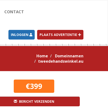
CONTACT
INLOGGEN
PLAATS ADVERTENTIE
Home
Domeinnamen
tweedehandswinkel.eu
€399
BERICHT VERZENDEN