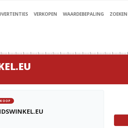
DVERTENTIES
VERKOPEN
WAARDEBEPALING
ZOEKEN
EL.EU
 KOOP
DSWINKEL.EU