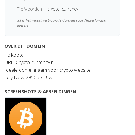
Trefwoorden
crypto, currency
.nl is het meest vertrouwde domein voor Nederlandse
klanten
OVER DIT DOMEIN
Te koop:
URL: Crypto-currency.nl
Ideale domeinnaam voor crypto website.
Buy Now 2950 ex Btw
SCREENSHOTS & AFBEELDINGEN