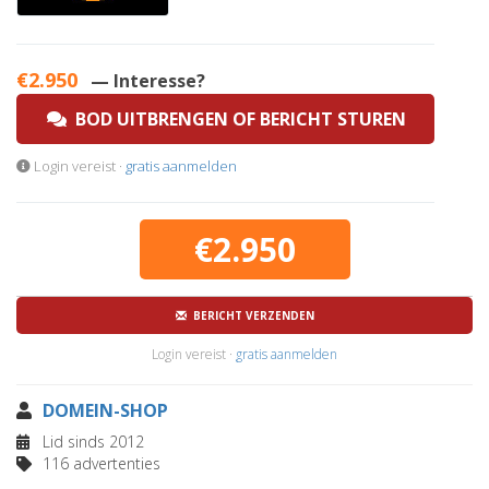
€2.950
— Interesse?
BOD UITBRENGEN OF BERICHT STUREN
Login vereist ·
gratis aanmelden
€2.950
BERICHT VERZENDEN
Login vereist ·
gratis aanmelden
DOMEIN-SHOP
Lid sinds 2012
116 advertenties