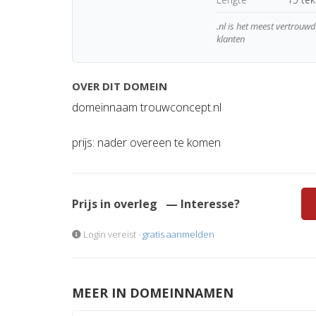
.nl is het meest vertrou
klanten
OVER DIT DOMEIN
domeinnaam trouwconcept.nl
prijs: nader overeen te komen
Prijs in overleg
— Interesse?
Login vereist ·
gratis aanmelden
MEER IN DOMEINNAMEN