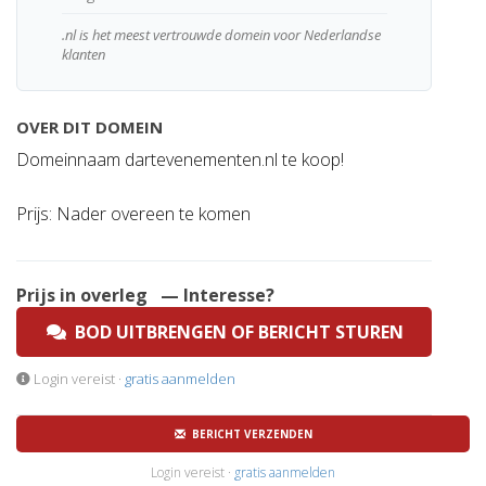
.nl is het meest vertrouwde domein voor Nederlandse
klanten
OVER DIT DOMEIN
Domeinnaam dartevenementen.nl te koop!
Prijs: Nader overeen te komen
Prijs in overleg
— Interesse?
BOD UITBRENGEN OF BERICHT STUREN
Login vereist ·
gratis aanmelden
BERICHT VERZENDEN
Login vereist ·
gratis aanmelden