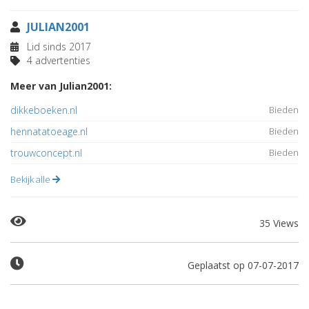
JULIAN2001
Lid sinds 2017
4 advertenties
Meer van Julian2001:
dikkeboeken.nl
Bieden
hennatatoeage.nl
Bieden
trouwconcept.nl
Bieden
Bekijk alle
35 Views
Geplaatst op 07-07-2017