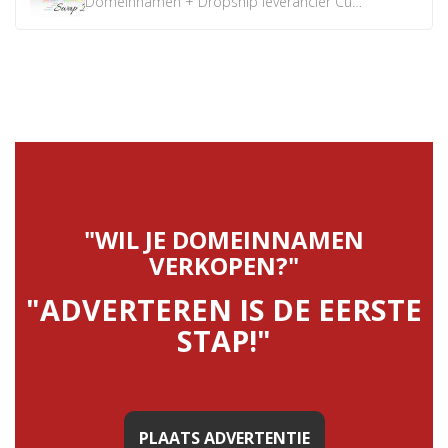
Domeinnamen + Dropship leverancier CustomiPhones.nl €350...
"WIL JE DOMEINNAMEN
VERKOPEN?"
"ADVERTEREN IS DE EERSTE
STAP!"
PLAATS ADVERTENTIE