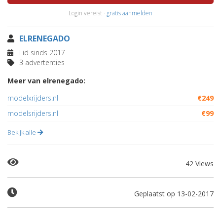
Login vereist ·
gratis aanmelden
ELRENEGADO
Lid sinds 2017
3 advertenties
Meer van elrenegado:
modelxrijders.nl
€249
modelsrijders.nl
€99
Bekijk alle
42 Views
Geplaatst op 13-02-2017