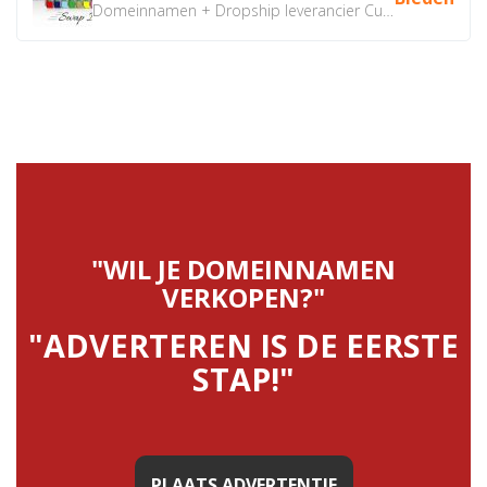
Domeinnamen + Dropship leverancier CustomiPhones.nl €350...
"WIL JE DOMEINNAMEN
VERKOPEN?"
"ADVERTEREN IS DE EERSTE
STAP!"
PLAATS ADVERTENTIE