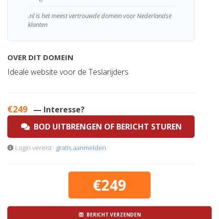
.nl is het meest vertrouwde domein voor Nederlandse
klanten
OVER DIT DOMEIN
Ideale website voor de Teslarijders
€249
— Interesse?
BOD UITBRENGEN OF BERICHT STUREN
Login vereist ·
gratis aanmelden
€249
BERICHT VERZENDEN