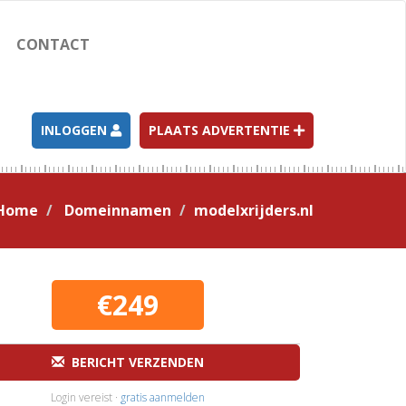
CONTACT
INLOGGEN
PLAATS ADVERTENTIE
Home
Domeinnamen
modelxrijders.nl
€249
BERICHT VERZENDEN
Login vereist ·
gratis aanmelden