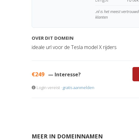
.nl is het meest vertrou
klanten
OVER DIT DOMEIN
ideale url voor de Tesla model X rijders
€249
— Interesse?
Login vereist ·
gratis aanmelden
MEER IN DOMEINNAMEN