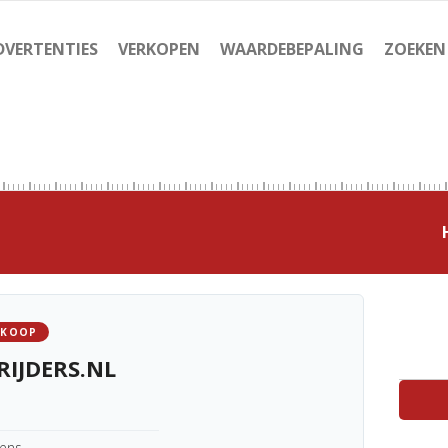
DVERTENTIES
VERKOPEN
WAARDEBEPALING
ZOEKEN
 KOOP
IJDERS.NL
kens