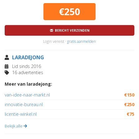
€250
BERICHT VERZENDEN
Login vereist ·
gratis aanmelden
LARADEJONG
Lid sinds 2016
16 advertenties
Meer van laradejong:
van-idee-naar-markt.nl
€150
innovatie-bureau.nl
€250
licentie-winkel.nl
€75
Bekijk alle