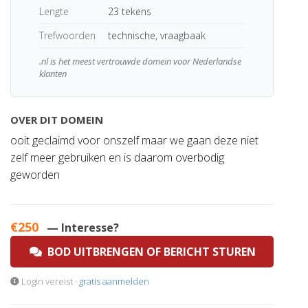
Lengte
23 tekens
Trefwoorden
technische, vraagbaak
.nl is het meest vertrouwde domein voor Nederlandse
klanten
OVER DIT DOMEIN
ooit geclaimd voor onszelf maar we gaan deze niet
zelf meer gebruiken en is daarom overbodig
geworden
€250
— Interesse?
BOD UITBRENGEN OF BERICHT STUREN
Login vereist ·
gratis aanmelden