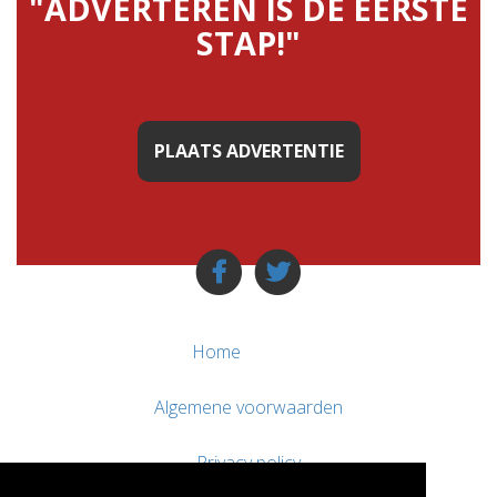
"ADVERTEREN IS DE EERSTE
STAP!"
PLAATS ADVERTENTIE
Home
Algemene voorwaarden
Privacy policy