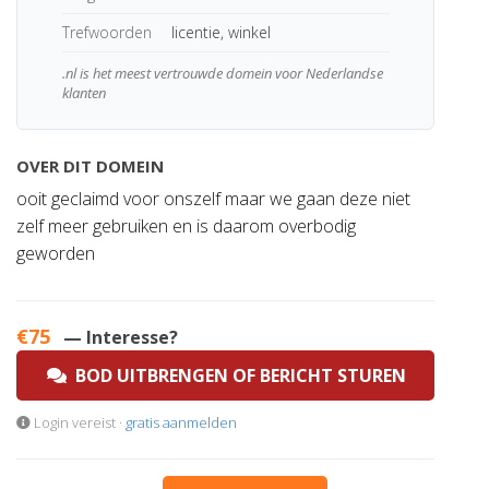
Trefwoorden
licentie, winkel
.nl is het meest vertrouwde domein voor Nederlandse
klanten
OVER DIT DOMEIN
ooit geclaimd voor onszelf maar we gaan deze niet
zelf meer gebruiken en is daarom overbodig
geworden
€75
— Interesse?
BOD UITBRENGEN OF BERICHT STUREN
Login vereist ·
gratis aanmelden