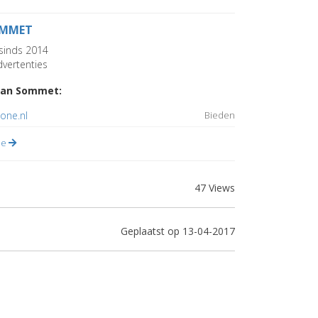
MMET
sinds 2014
vertenties
van Sommet:
one.nl
Bieden
lle
47 Views
Geplaatst op 13-04-2017