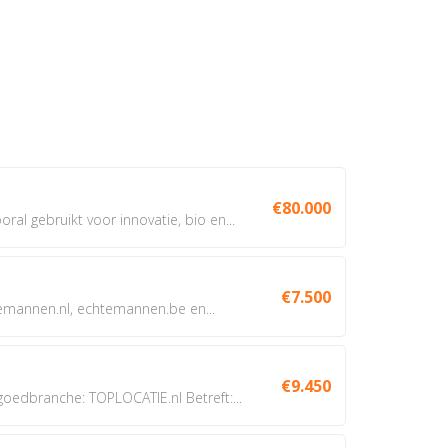
€80.000
oral gebruikt voor innovatie, bio en...
€7.500
annen.nl, echtemannen.be en...
€9.450
dbranche: TOPLOCATIE.nl Betreft:...