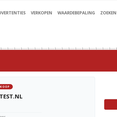
DVERTENTIES
VERKOPEN
WAARDEBEPALING
ZOEKEN
 KOOP
TEST.NL
kens