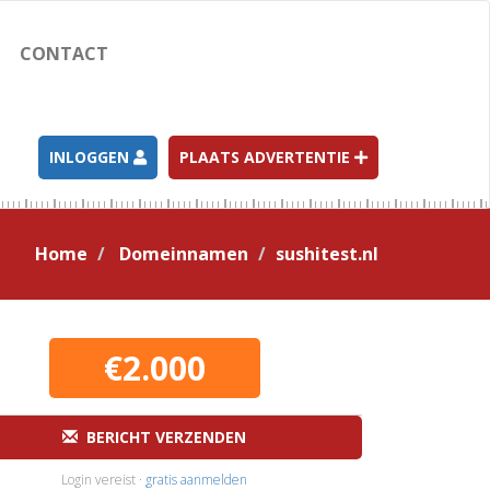
CONTACT
INLOGGEN
PLAATS ADVERTENTIE
Home
Domeinnamen
sushitest.nl
€2.000
BERICHT VERZENDEN
Login vereist ·
gratis aanmelden