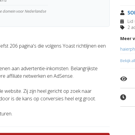
wde domein voor Nederlandse
SO
Lid 
2 ad
Meer 
st 206 pagina's die volgens Yoast richtlijnen een
haierph
Bekijk a
ienen aan advertentie-inkomsten. Belangrijkste
re affiliate netwerken en AdSense.
website. Zij zijn heel gericht op zoek naar
rdoor is de kans op conversies heel erg groot.
turen.