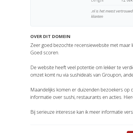
.nl is het meest vertrou
klanten
OVER DIT DOMEIN
Zeer goed bezochte recensiewebsite met maar lief
Goed scoren.
De website heeft veel potentie om lekker te verd
omzet komt nu via sushideals van Groupon, ande
Maandelijks komen er duizenden bezoekers op de 
informatie over sushi, restaurants en acties. Hie
Bij serieuze interesse kan ik meer informatie vers