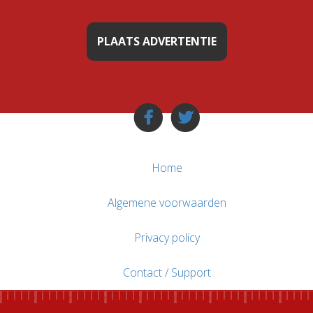
PLAATS ADVERTENTIE
Home
Algemene voorwaarden
Privacy policy
Contact / Support