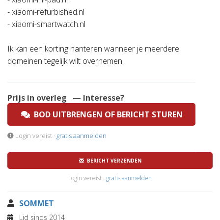
- xiaomi-refurbished.nl
- xiaomi-smartwatch.nl
Ik kan een korting hanteren wanneer je meerdere
domeinen tegelijk wilt overnemen.
Prijs in overleg
— Interesse?
BOD UITBRENGEN OF BERICHT STUREN
Login vereist ·
gratis aanmelden
BERICHT VERZENDEN
Login vereist ·
gratis aanmelden
SOMMET
Lid sinds 2014