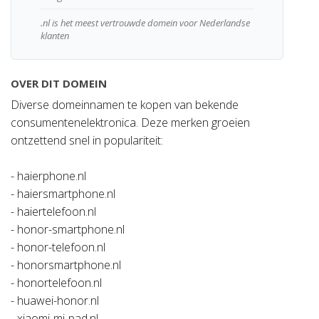
.nl is het meest vertrouwde domein voor Nederlandse
klanten
OVER DIT DOMEIN
Diverse domeinnamen te kopen van bekende
consumentenelektronica. Deze merken groeien
ontzettend snel in populariteit:
- haierphone.nl
- haiersmartphone.nl
- haiertelefoon.nl
- honor-smartphone.nl
- honor-telefoon.nl
- honorsmartphone.nl
- honortelefoon.nl
- huawei-honor.nl
- xiaomi-mi-pad.nl