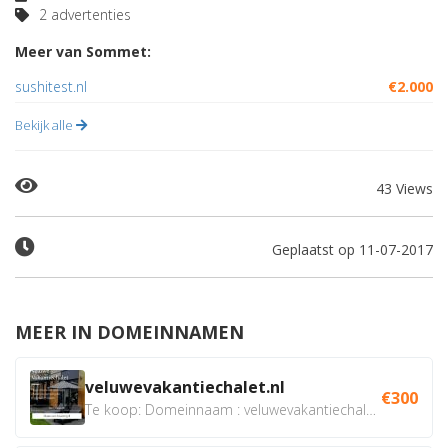
2 advertenties
Meer van Sommet:
sushitest.nl
€2.000
Bekijk alle
43 Views
Geplaatst op 11-07-2017
MEER IN DOMEINNAMEN
veluwevakantiechalet.nl
€300
Te koop: Domeinnaam : veluwevakantiechalet.nl Bent u...