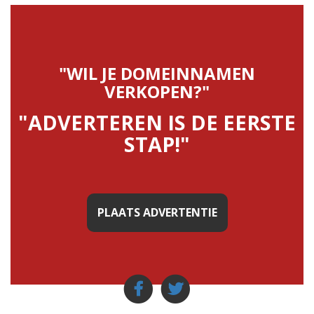
"WIL JE DOMEINNAMEN
VERKOPEN?"
"ADVERTEREN IS DE EERSTE
STAP!"
PLAATS ADVERTENTIE