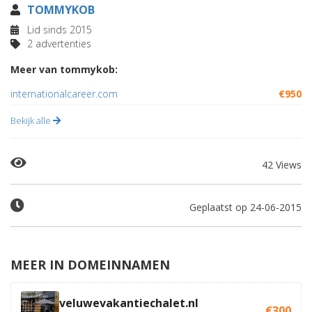
TOMMYKOB
Lid sinds 2015
2 advertenties
Meer van tommykob:
internationalcareer.com
€950
Bekijk alle
42 Views
Geplaatst op 24-06-2015
MEER IN DOMEINNAMEN
veluwevakantiechalet.nl
€300