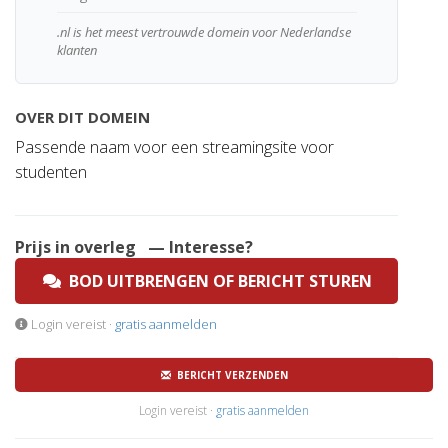
.nl is het meest vertrouwde domein voor Nederlandse
klanten
OVER DIT DOMEIN
Passende naam voor een streamingsite voor
studenten
Prijs in overleg
— Interesse?
BOD UITBRENGEN OF BERICHT STUREN
Login vereist ·
gratis aanmelden
BERICHT VERZENDEN
Login vereist ·
gratis aanmelden