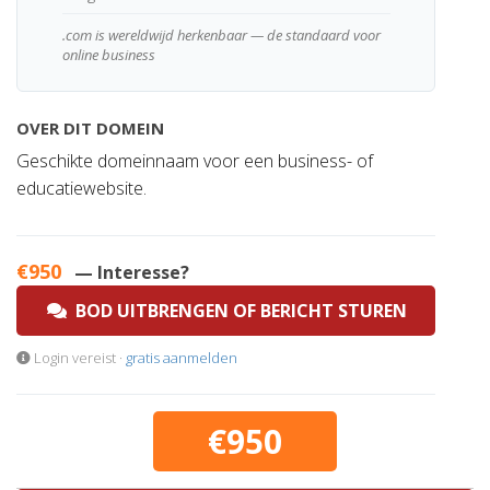
.com is wereldwijd herkenbaar — de standaard voor
online business
OVER DIT DOMEIN
Geschikte domeinnaam voor een business- of
educatiewebsite.
€950
— Interesse?
BOD UITBRENGEN OF BERICHT STUREN
Login vereist ·
gratis aanmelden
€950