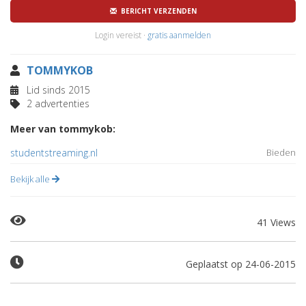
BERICHT VERZENDEN
Login vereist ·
gratis aanmelden
TOMMYKOB
Lid sinds 2015
2 advertenties
Meer van tommykob:
studentstreaming.nl
Bieden
Bekijk alle
41 Views
Geplaatst op 24-06-2015