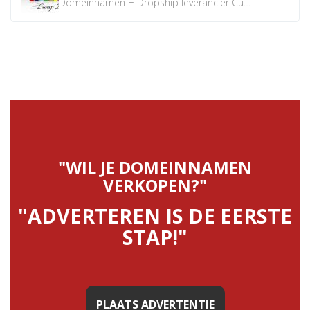
Domeinnamen + Dropship leverancier CustomiPhones.nl €350...
"WIL JE DOMEINNAMEN
VERKOPEN?"
"ADVERTEREN IS DE EERSTE
STAP!"
PLAATS ADVERTENTIE