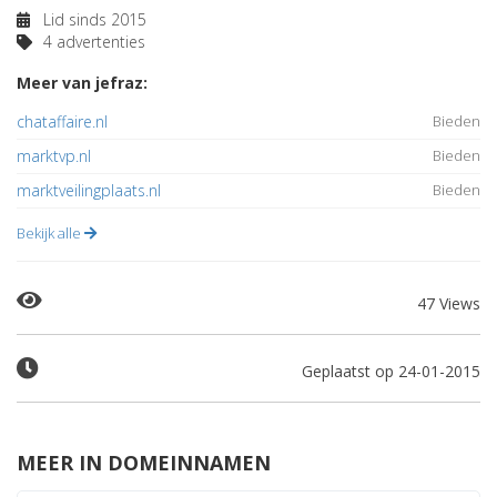
Lid sinds 2015
4 advertenties
Meer van jefraz:
chataffaire.nl
Bieden
marktvp.nl
Bieden
marktveilingplaats.nl
Bieden
Bekijk alle
47 Views
Geplaatst op 24-01-2015
MEER IN DOMEINNAMEN