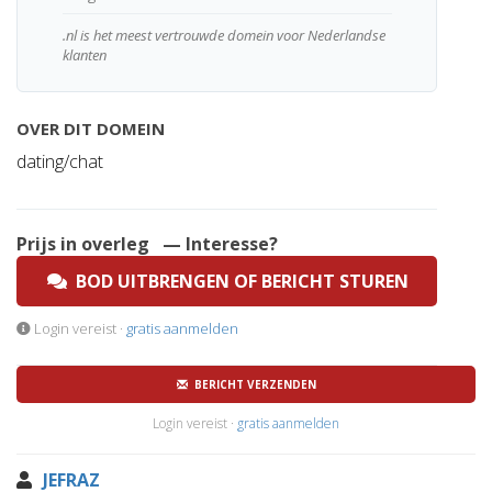
.nl is het meest vertrouwde domein voor Nederlandse
klanten
OVER DIT DOMEIN
dating/chat
Prijs in overleg
— Interesse?
BOD UITBRENGEN OF BERICHT STUREN
Login vereist ·
gratis aanmelden
BERICHT VERZENDEN
Login vereist ·
gratis aanmelden
JEFRAZ