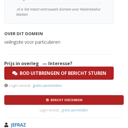
.nl is het meest vertrouwde domein voor Nederlandse
klanten
OVER DIT DOMEIN
veilingsite voor particulieren
Prijs in overleg
— Interesse?
BOD UITBRENGEN OF BERICHT STUREN
Login vereist ·
gratis aanmelden
BERICHT VERZENDEN
Login vereist ·
gratis aanmelden
JEFRAZ