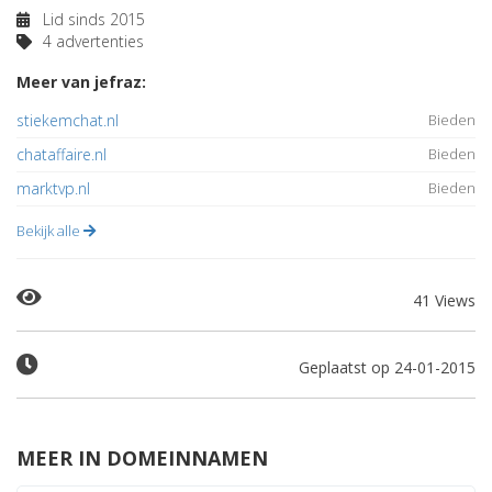
Lid sinds 2015
4 advertenties
Meer van jefraz:
stiekemchat.nl
Bieden
chataffaire.nl
Bieden
marktvp.nl
Bieden
Bekijk alle
41 Views
Geplaatst op 24-01-2015
MEER IN DOMEINNAMEN