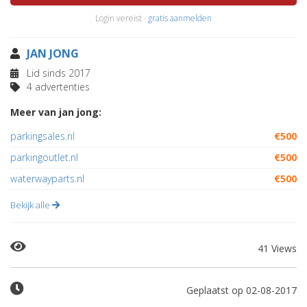
Login vereist ·
gratis aanmelden
JAN JONG
Lid sinds 2017
4 advertenties
Meer van jan jong:
parkingsales.nl
€500
parkingoutlet.nl
€500
waterwayparts.nl
€500
Bekijk alle
41 Views
Geplaatst op 02-08-2017