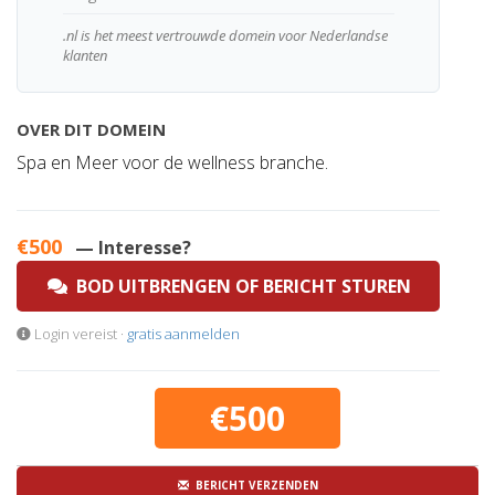
.nl is het meest vertrouwde domein voor Nederlandse
klanten
OVER DIT DOMEIN
Spa en Meer voor de wellness branche.
€500
— Interesse?
BOD UITBRENGEN OF BERICHT STUREN
Login vereist ·
gratis aanmelden
€500
BERICHT VERZENDEN