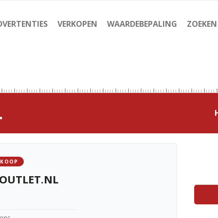
DVERTENTIES
VERKOPEN
WAARDEBEPALING
ZOEKEN
L
 KOOP
OUTLET.NL
kens