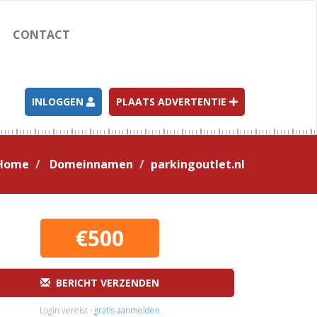
CONTACT
INLOGGEN
PLAATS ADVERTENTIE
Home
Domeinnamen
parkingoutlet.nl
€500
BERICHT VERZENDEN
Login vereist ·
gratis aanmelden