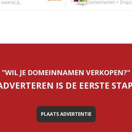
aarop jij...
Domeinnamen + Dropship
"WIL JE DOMEINNAMEN VERKOPEN?"
ADVERTEREN IS DE EERSTE STAP
PLAATS ADVERTENTIE