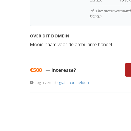
.nl is het meest vertrou
klanten
OVER DIT DOMEIN
Mooie naam voor de ambulante handel
€500
— Interesse?
Login vereist ·
gratis aanmelden