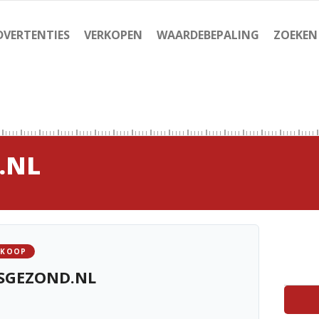
DVERTENTIES
VERKOPEN
WAARDEBEPALING
ZOEKEN
.NL
 KOOP
SGEZOND.NL