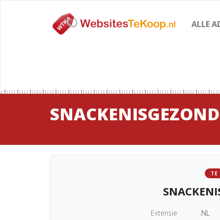
ALLE A
SNACKENISGEZOND
TE
SNACKENI
Extensie
.NL