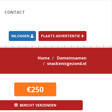
CONTACT
INLOGGEN
PLAATS ADVERTENTIE
Home
Domeinnamen
snackenisgezond.nl
€250
BERICHT VERZENDEN