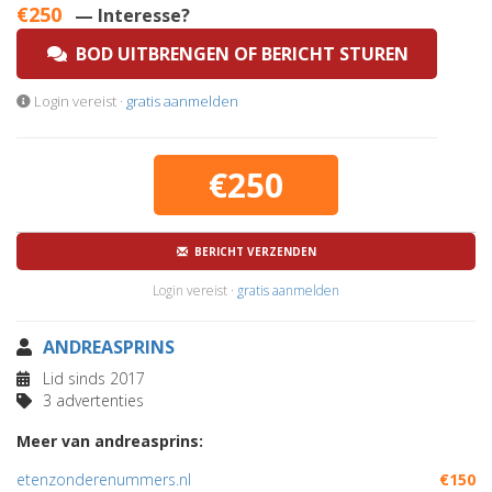
€250
— Interesse?
BOD UITBRENGEN OF BERICHT STUREN
Login vereist ·
gratis aanmelden
€250
BERICHT VERZENDEN
Login vereist ·
gratis aanmelden
ANDREASPRINS
Lid sinds 2017
3 advertenties
Meer van andreasprins:
etenzonderenummers.nl
€150