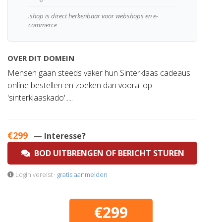
.shop is direct herkenbaar voor webshops en e-
commerce
OVER DIT DOMEIN
Mensen gaan steeds vaker hun Sinterklaas cadeaus
online bestellen en zoeken dan vooral op
'sinterklaaskado'.....
€299
— Interesse?
BOD UITBRENGEN OF BERICHT STUREN
Login vereist ·
gratis aanmelden
€299