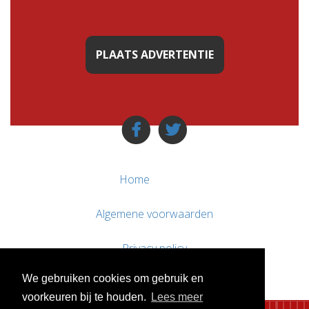
PLAATS ADVERTENTIE
Home
Algemene voorwaarden
Privacy policy
We gebruiken cookies om gebruik en
Contact / Support
voorkeuren bij te houden.
Lees meer