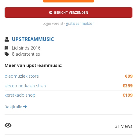
BERICHT VERZENDEN
Login vereist ·
gratis aanmelden
UPSTREAMMUSIC
Lid sinds 2016
8 advertenties
Meer van upstreammusic:
bladmuziek.store
€99
decemberkado.shop
€399
kerstkado.shop
€199
Bekijk alle
31 Views