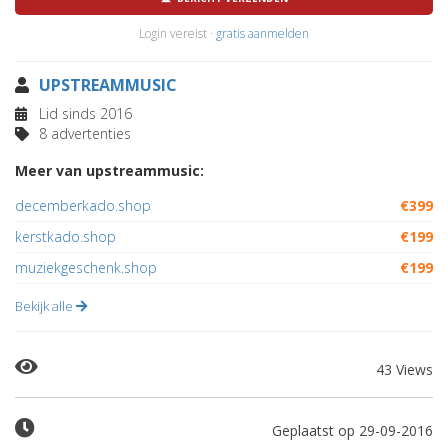
Login vereist ·
gratis aanmelden
UPSTREAMMUSIC
Lid sinds 2016
8 advertenties
Meer van upstreammusic:
decemberkado.shop
€399
kerstkado.shop
€199
muziekgeschenk.shop
€199
Bekijk alle
43 Views
Geplaatst op 29-09-2016