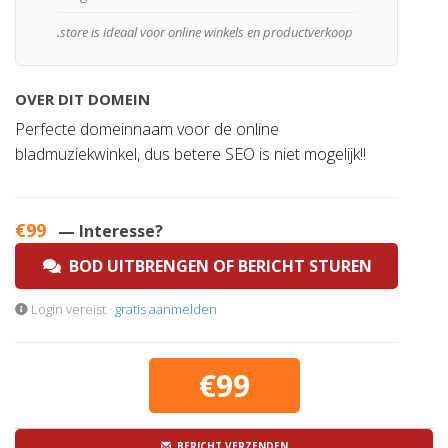
.store is ideaal voor online winkels en productverkoop
OVER DIT DOMEIN
Perfecte domeinnaam voor de online
bladmuziekwinkel, dus betere SEO is niet mogelijk!!
€99
— Interesse?
BOD UITBRENGEN OF BERICHT STUREN
Login vereist ·
gratis aanmelden
€99
BERICHT VERZENDEN