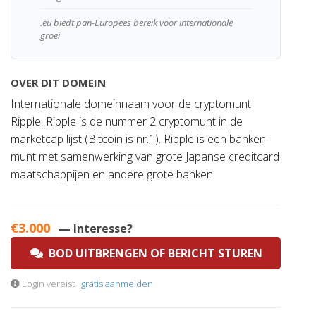
.eu biedt pan-Europees bereik voor internationale
groei
OVER DIT DOMEIN
Internationale domeinnaam voor de cryptomunt
Ripple. Ripple is de nummer 2 cryptomunt in de
marketcap lijst (Bitcoin is nr.1). Ripple is een banken-
munt met samenwerking van grote Japanse creditcard
maatschappijen en andere grote banken.
€3.000
— Interesse?
BOD UITBRENGEN OF BERICHT STUREN
Login vereist ·
gratis aanmelden