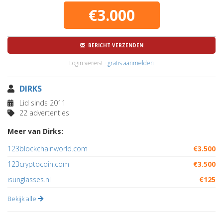
€3.000
BERICHT VERZENDEN
Login vereist ·
gratis aanmelden
DIRKS
Lid sinds 2011
22 advertenties
Meer van Dirks:
123blockchainworld.com
€3.500
123cryptocoin.com
€3.500
isunglasses.nl
€125
Bekijk alle