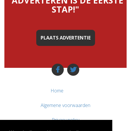
"ADVERTEREN IS DE EERSTE
STAP!"
PLAATS ADVERTENTIE
Home
Algemene voorwaarden
Privacy policy