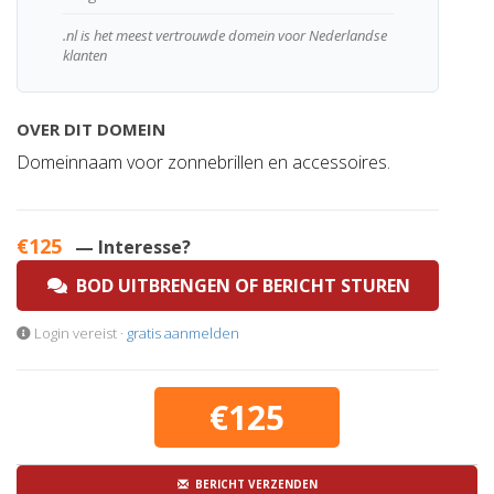
.nl is het meest vertrouwde domein voor Nederlandse
klanten
OVER DIT DOMEIN
Domeinnaam voor zonnebrillen en accessoires.
€125
— Interesse?
BOD UITBRENGEN OF BERICHT STUREN
Login vereist ·
gratis aanmelden
€125
BERICHT VERZENDEN