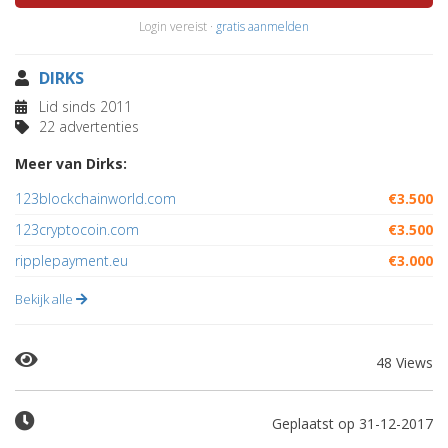
Login vereist ·
gratis aanmelden
DIRKS
Lid sinds 2011
22 advertenties
Meer van Dirks:
123blockchainworld.com
€3.500
123cryptocoin.com
€3.500
ripplepayment.eu
€3.000
Bekijk alle
48 Views
Geplaatst op 31-12-2017