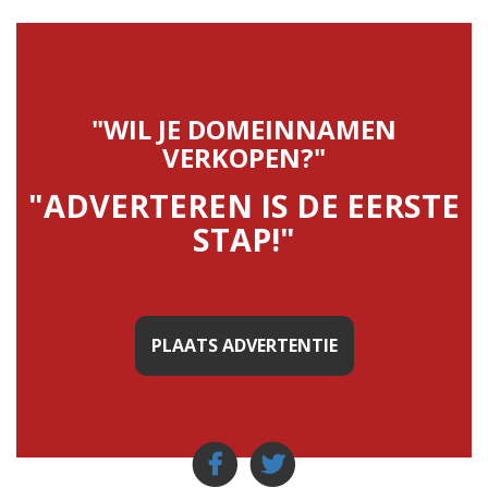
"WIL JE DOMEINNAMEN
VERKOPEN?"
"ADVERTEREN IS DE EERSTE
STAP!"
PLAATS ADVERTENTIE