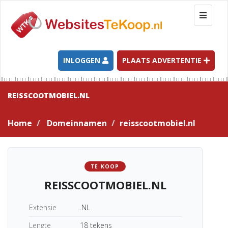
T
o
g
g
l
INLOGGEN
PLAATS ADVERTENTIE
e
n
a
REISSCOOTMOBIEL.NL
v
i
Home
Domeinnamen
reisscootmobiel.nl
g
a
t
i
TE KOOP
o
REISSCOOTMOBIEL.NL
n
Extensie
.NL
Lengte
18 tekens