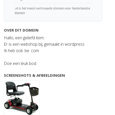
.nl is het meest vertrouwde domein voor Nederlandse
klanten
OVER DIT DOMEIN
Hallo, een geliefd item.
Er is een webshop bij, gemaakt in wordpress
Ik heb ook .be .com
Doe een leuk bod.
SCREENSHOTS & AFBEELDINGEN