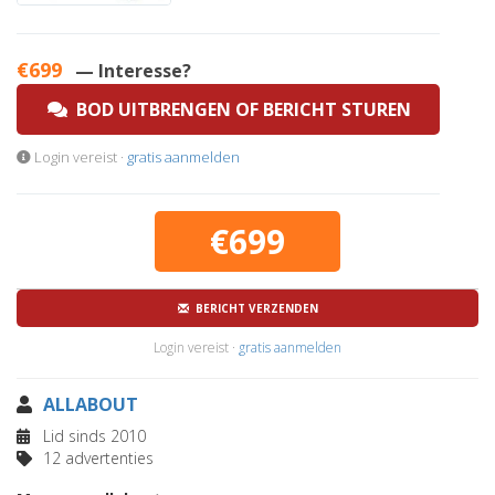
€699
— Interesse?
BOD UITBRENGEN OF BERICHT STUREN
Login vereist ·
gratis aanmelden
€699
BERICHT VERZENDEN
Login vereist ·
gratis aanmelden
ALLABOUT
Lid sinds 2010
12 advertenties