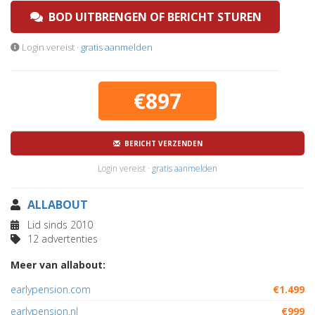
BOD UITBRENGEN OF BERICHT STUREN
Login vereist ·
gratis aanmelden
€897
BERICHT VERZENDEN
Login vereist ·
gratis aanmelden
ALLABOUT
Lid sinds 2010
12 advertenties
Meer van allabout:
earlypension.com
€1.499
earlypension.nl
€999