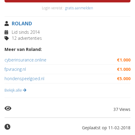
Login vereist ·
gratis aanmelden
ROLAND
Lid sinds 2014
12 advertenties
Meer van Roland:
cyberinsurance.online
€1.000
fpvracing.nl
€1.000
hondenspeelgoed.nl
€5.000
Bekijk alle
37 Views
Geplaatst op 11-02-2018