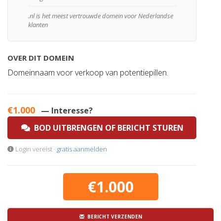
.nl is het meest vertrouwde domein voor Nederlandse
klanten
OVER DIT DOMEIN
Domeinnaam voor verkoop van potentiepillen.
€1.000
— Interesse?
BOD UITBRENGEN OF BERICHT STUREN
Login vereist ·
gratis aanmelden
€1.000
BERICHT VERZENDEN