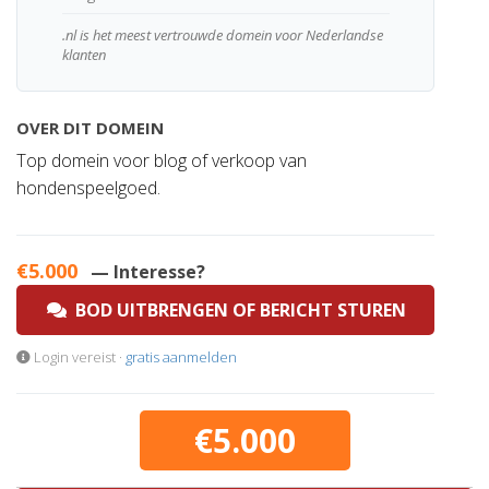
.nl is het meest vertrouwde domein voor Nederlandse
klanten
OVER DIT DOMEIN
Top domein voor blog of verkoop van
hondenspeelgoed.
€5.000
— Interesse?
BOD UITBRENGEN OF BERICHT STUREN
Login vereist ·
gratis aanmelden
€5.000