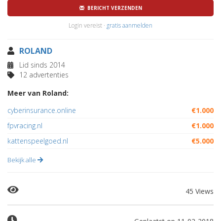
BERICHT VERZENDEN
Login vereist ·
gratis aanmelden
ROLAND
Lid sinds 2014
12 advertenties
Meer van Roland:
cyberinsurance.online
€1.000
fpvracing.nl
€1.000
kattenspeelgoed.nl
€5.000
Bekijk alle
45 Views